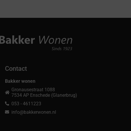
Contact
Bakker wonen
Gronausestraat 1088
7534 AP Enschede (Glanerbrug)
053 - 4611223
info@bakkerwonen.nl