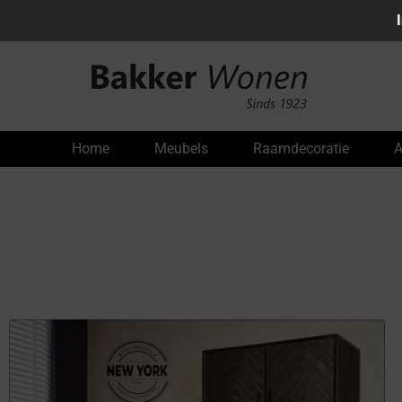
Home
Meubels
Raamdecoratie
A