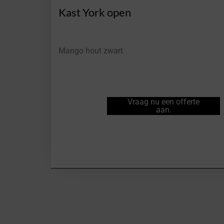
Kast York open
Mango hout zwart
Vraag nu een offerte
aan.