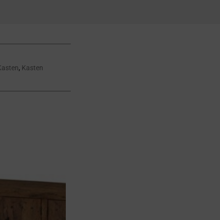
Kasten
,
Kasten