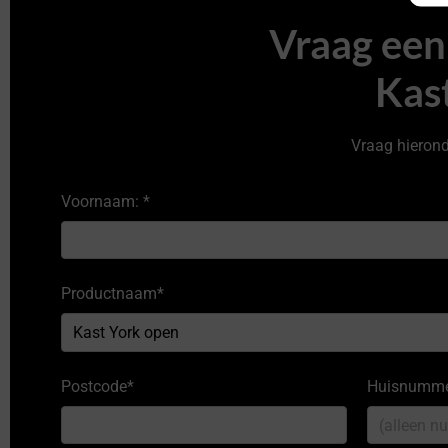
Vraag een 
Kas
Vraag hieronde
Voornaam:
*
Productnaam
*
Postcode
*
Huisnumm