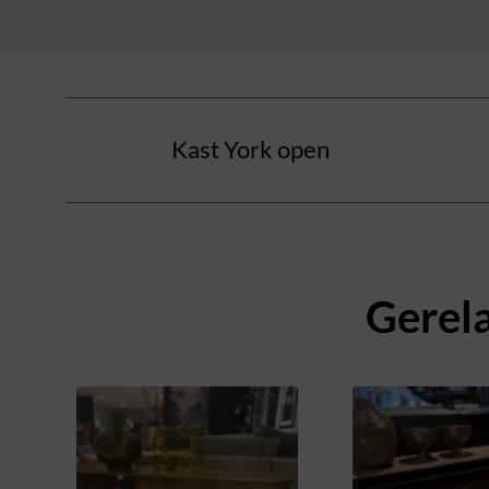
Kast York open
Gerel