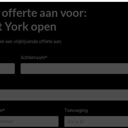
offerte aan voor:
t York open
r een vrijblijvende offerte aan.
Achternaam
*
er
*
Toevoeging