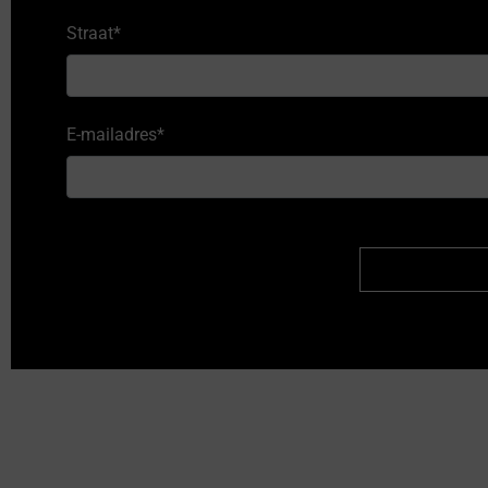
Straat
*
E-mailadres
*