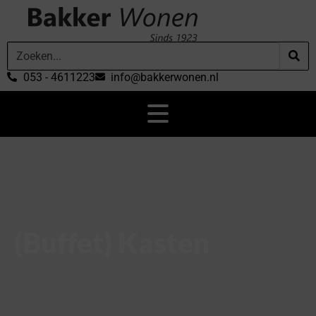
053 - 4611223
info@bakkerwonen.nl
(Buffet) Kasten