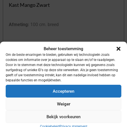
Kast Mango Zwart
Afmeting:
100 cm. breed
Met openingen
Beheer toestemming
Om de beste ervaringen te bieden, gebruiken wij technologieën zoals
cookies om informatie over je apparaat op te slaan en/of te raadplegen.
Door in te stemmen met deze technologieën kunnen wij gegevens zoals
surfgedrag of unieke ID's op deze site verwerken. Als je geen toestemming
geeft of uw toestemming intrekt, kan dit een nadelige invloed hebben op
Bekijk product
bepaalde functies en mogelijkheden.
Accepteren
Weiger
Bekijk voorkeuren
Cookiebeleid
Privacy statement