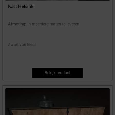
Kast Helsinki
Afmeting:
In meerdere maten te leveren
Zwart van kleur
Bekijk product