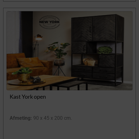
Kast York open
Afmeting:
90 x 45 x 200 cm.