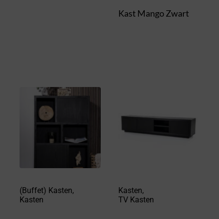
Kast Mango Zwart
(Buffet) Kasten
,
Kasten
,
Kasten
TV Kasten