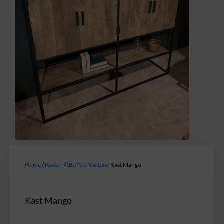
Home
/
Kasten
/
(Buffet) Kasten
/ Kast Mango
Kast Mango