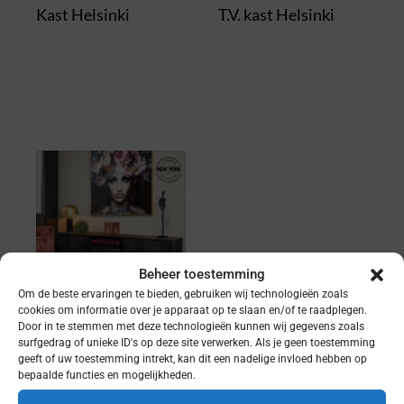
Kast Helsinki
T.V. kast Helsinki
Beheer toestemming
Om de beste ervaringen te bieden, gebruiken wij technologieën zoals
cookies om informatie over je apparaat op te slaan en/of te raadplegen.
Door in te stemmen met deze technologieën kunnen wij gegevens zoals
Kasten
,
surfgedrag of unieke ID's op deze site verwerken. Als je geen toestemming
TV Kasten
geeft of uw toestemming intrekt, kan dit een nadelige invloed hebben op
bepaalde functies en mogelijkheden.