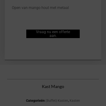
Open van mango hout met metaal
Vraag nu een offerte
aan.
Kast Mango
Categorieën
(Buffet) Kasten
,
Kasten