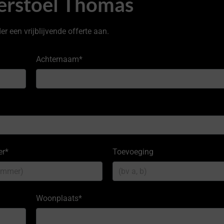
erstoel Thomas
r een vrijblijvende offerte aan.
Achternaam
*
er
*
Toevoeging
Woonplaats
*