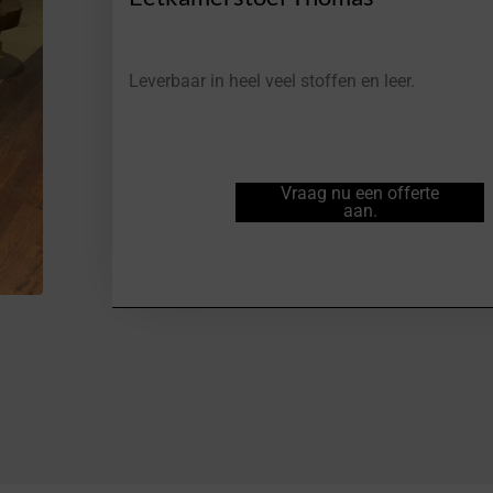
Leverbaar in heel veel stoffen en leer.
Vraag nu een offerte
aan.