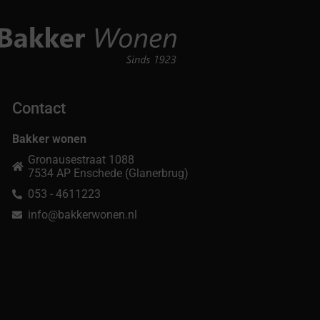
Contact
Bakker wonen
Gronausestraat 1088
7534 AP Enschede (Glanerbrug)
053 - 4611223
info@bakkerwonen.nl