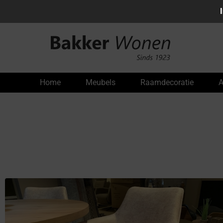
Home
Meubels
Raamdecoratie
A