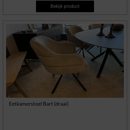
Bekijk product
Eetkamerstoel Bart (draai)