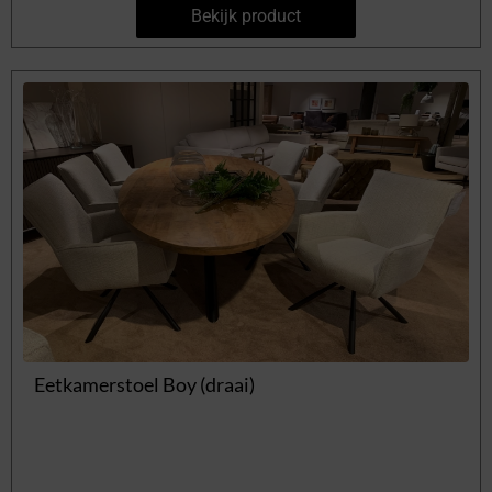
Bekijk product
Eetkamerstoel Boy (draai)