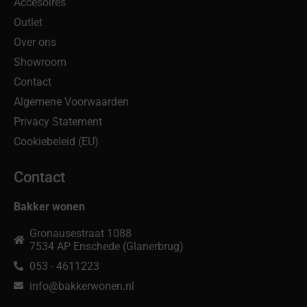
Accesoires
Outlet
Over ons
Showroom
Contact
Algemene Voorwaarden
Privacy Statement
Cookiebeleid (EU)
Contact
Bakker wonen
Gronausestraat 1088
7534 AP Enschede (Glanerbrug)
053 - 4611223
info@bakkerwonen.nl