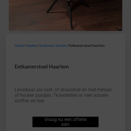
Home
/
Stoelen
/
Eetkamer Stoelen
/ Eetkamerstoel Haarlem
Eetkamerstoel Haarlem
Leverbaar als vast- of draaistoel en met metaal-
of houten pootjes. Te bestellen in veel actuele
stoffen en leer.
Vraag nu een offerte
aan.