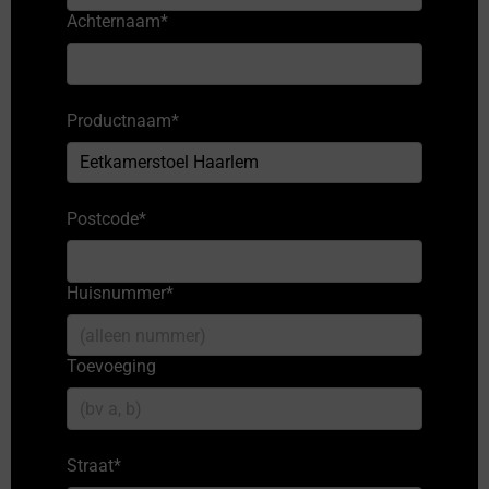
Achternaam
*
Productnaam
*
Postcode
*
Huisnummer
*
Toevoeging
Straat
*