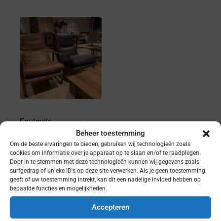
Fauteuils
,
Stoelen
Beheer toestemming
Om de beste ervaringen te bieden, gebruiken wij technologieën zoals
cookies om informatie over je apparaat op te slaan en/of te raadplegen.
Fauteuil Lex –
Door in te stemmen met deze technologieën kunnen wij gegevens zoals
Eleonora
surfgedrag of unieke ID's op deze site verwerken. Als je geen toestemming
geeft of uw toestemming intrekt, kan dit een nadelige invloed hebben op
bepaalde functies en mogelijkheden.
Accepteren