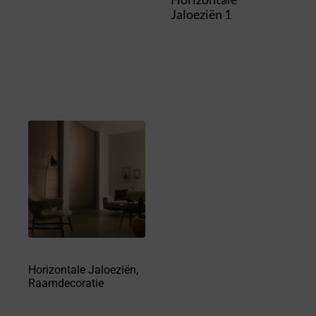
Jaloeziën 1
Horizontale Jaloeziën
,
Raamdecoratie