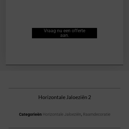
Vraag nu een offerte
aan.
Horizontale Jaloeziën 2
Categorieën
Horizontale Jaloeziën
,
Raamdecoratie