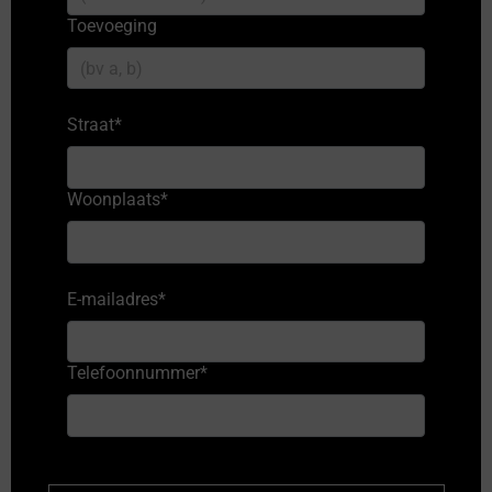
Toevoeging
Straat
*
Woonplaats
*
E-mailadres
*
Telefoonnummer
*