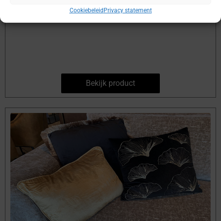
Cookiebeleid
Privacy statement
Bekijk product